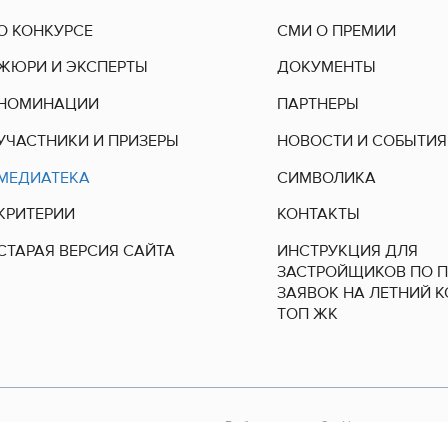
О КОНКУРСЕ
СМИ О ПРЕМИИ
ЖЮРИ И ЭКСПЕРТЫ
ДОКУМЕНТЫ
НОМИНАЦИИ
ПАРТНЕРЫ
УЧАСТНИКИ И ПРИЗЕРЫ
НОВОСТИ И СОБЫТИЯ
МЕДИАТЕКА
СИМВОЛИКА
КРИТЕРИИ
КОНТАКТЫ
СТАРАЯ ВЕРСИЯ САЙТА
ИНСТРУКЦИЯ ДЛЯ
ЗАСТРОЙЩИКОВ ПО 
ЗАЯВОК НА ЛЕТНИЙ 
ТОП ЖК
Выбор настроек Cookie