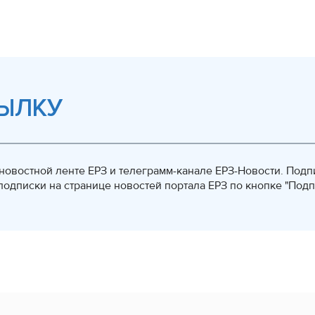
ЫЛКУ
овостной ленте ЕРЗ и телеграмм-канале ЕРЗ-Новости. Подп
одписки на странице новостей портала ЕРЗ по кнопке "Подп