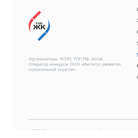
Организаторы: РСПП, ТПП РФ, НОЗА
Оператор конкурса: ООО «Институт развития
строительной отрасли»
© ООО «Институт развития строительной отрасли»