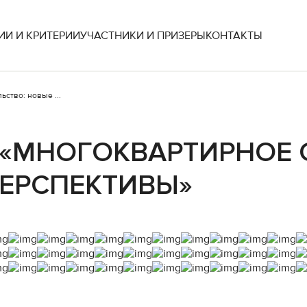
И И КРИТЕРИИ
УЧАСТНИКИ И ПРИЗЕРЫ
КОНТАКТЫ
ство: новые ...
 «МНОГОКВАРТИРНОЕ 
ПЕРСПЕКТИВЫ»