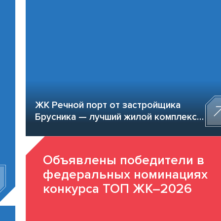
ЖК Речной порт от застройщика
Брусника — лучший жилой комплекс-
новостройка России по итогам
премии ТОП ЖК–2026
Объявлены победители в
федеральных номинациях
конкурса ТОП ЖК–2026