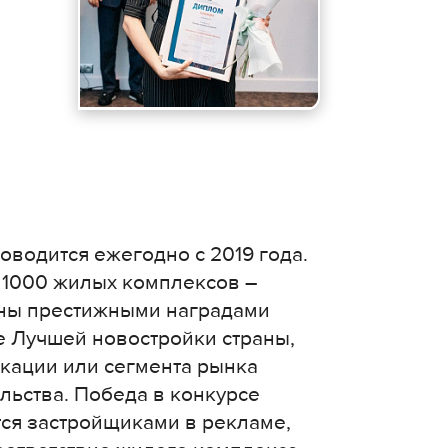
водится ежегодно с 2019 года.
е 1000 жилых комплексов –
ены престижными наградами
е Лучшей новостройки страны,
окации или сегмента рынка
льства. Победа в конкурсе
тся застройщиками в рекламе,