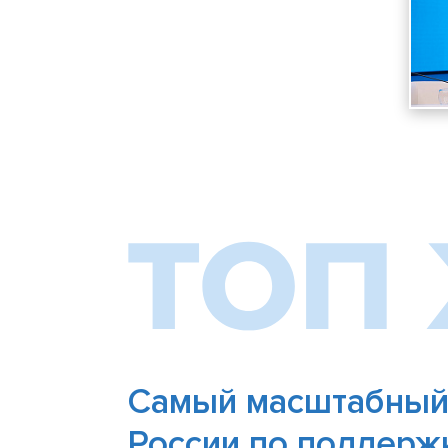
Самый масштабный
России по поддерж