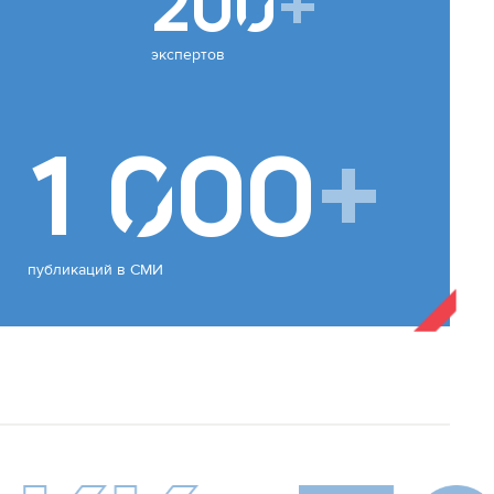
200
+
экспертов
1 000
+
публикаций в СМИ