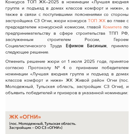
Конкурса ТОП ЖК–2025 в номинации «Лучшая входная
группа и подъезд в домах классов комфорт и ниже», а
также в связи с поступившими пояснениями со стороны
застройщика СЗ Огни, жюри конкурса
ТОП ЖК
во главе с
председателем конкурсной комиссии, главой
Комитета
по
предпринимательству в сфере строительства ТПП РФ,
заслуженным строителем России, Героем
Социалистического Труда
Ефимом Басиным
, приняло
следующее решение.
Отменить решение жюри от 1 июля 2025 года, принятое
согласно Протоколу №4 о признании победителем
номинации «Лучшая входная группа и подъезд в домах
классов комфорт и ниже» ЖК Живой район Огни (пос.
Молодежный, Тульская область, застройщик СЗ Огни), и
объявить победителей и призеров в указанной номинации: