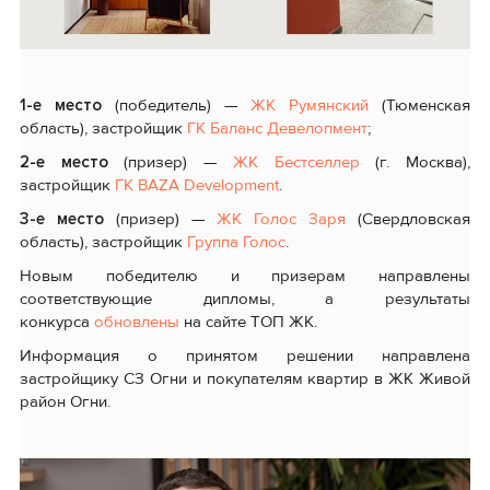
1-е место
(победитель) —
ЖК Румянский
(Тюменская
область), застройщик
ГК Баланс Девелопмент
;
2-е место
(призер) —
ЖК Бестселлер
(г. Москва),
застройщик
ГК BAZA Development
.
3-е место
(призер) —
ЖК Голос Заря
(Свердловская
область), застройщик
Группа Голос
.
Новым победителю и призерам направлены
соответствующие дипломы, а результаты
конкурса
обновлены
на сайте ТОП ЖК.
Информация о принятом решении направлена
застройщику СЗ Огни и покупателям квартир в ЖК Живой
район Огни.