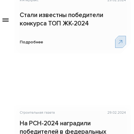
Интерфакс
29.02.2024
Стали известны победители
конкурса ТОП ЖК-2024
Подробнее
Строительная газета
29.02.2024
На РСН-2024 наградили
победителей в федеральных