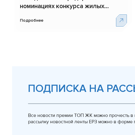
номинациях конкурса жилых
комплексов–новостроек ТОП
Подробнее
ЖК-2024
ПОДПИСКА НА РАСС
Все новости премии ТОП ЖК можно прочесть в н
рассылку новостной ленты ЕРЗ можно в форме п