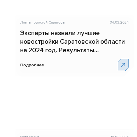
Лента новостей Саратова
04.03.2024
Эксперты назвали лучшие
новостройки Саратовской области
на 2024 год. Результаты
Всероссийской премии ТОП ЖК
Подробнее