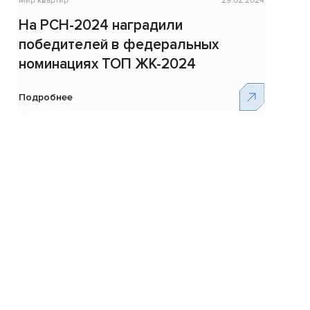
Мир квартир
29.02.2024
На РСН-2024 наградили
победителей в федеральных
номинациях ТОП ЖК-2024
Подробнее