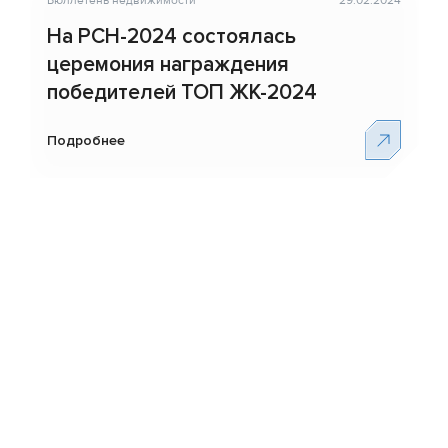
Бюллетень недвижимости
29.02.2024
На РСН-2024 состоялась
церемония награждения
победителей ТОП ЖК-2024
Подробнее