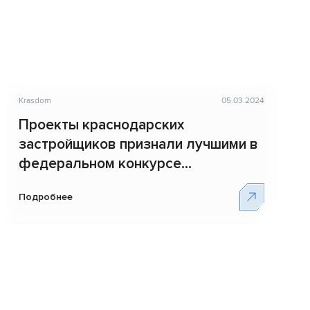
Krasdom
05.03.2024
Проекты краснодарских
застройщиков признали лучшими в
федеральном конкурсе
новостроек ТОП ЖК-2024
Подробнее