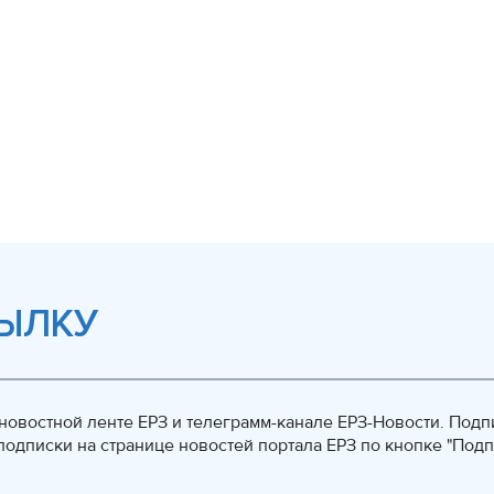
ЫЛКУ
овостной ленте ЕРЗ и телеграмм-канале ЕРЗ-Новости. Подп
одписки на странице новостей портала ЕРЗ по кнопке "Подп