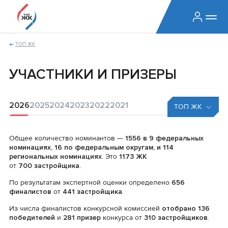
ТОП ЖК
УЧАСТНИКИ И ПРИЗЕРЫ
2026
2025
2024
2023
2022
2021
ТОП ЖК
Общее количество номинантов —
1556 в 9 федеральных
номинациях, 16 по федеральным округам, и 114
региональных номинациях
. Это
1173 ЖК
от
700 застройщика
.
По результатам экспертной оценки определено
656
финалистов
от
441 застройщика
.
Из числа финалистов конкурсной комиссией
отобрано 136
победителей
и
281 призер
конкурса от
310 застройщиков
.