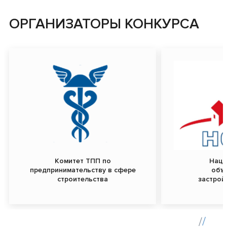
ОРГАНИЗАТОРЫ КОНКУРСА
Комитет ТПП по
Наци
предпринимательству в сфере
объ
строительства
застрой