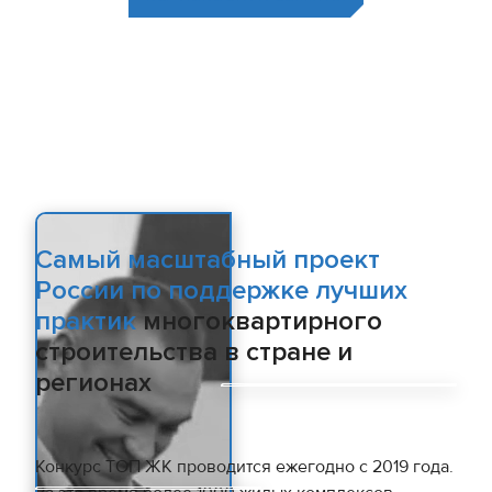
Самый масштабный проект
России по поддержке лучших
практик
многоквартирного
строительства в стране и
регионах
Конкурс ТОП ЖК проводится ежегодно с 2019 года.