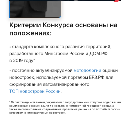
Критерии Конкурса основаны на
положениях:
• стандарта комплексного развития территорий,
разработанного Минстроем России и ДОМ.РФ
в 2019 году*
• постоянно актуализируемой
методологии
оценки
новостроек, используемой порталом ЕРЗ.РФ для
формирования автоматизированного
ТОП новостроек России
.
* Является единственным документом с государственным статусом, содержащим
комплексные рекомендации по созданию комфортной городской среды, а
также многочисленные современные проектные решения по потребительским
качествам многоквартирных новостроек.